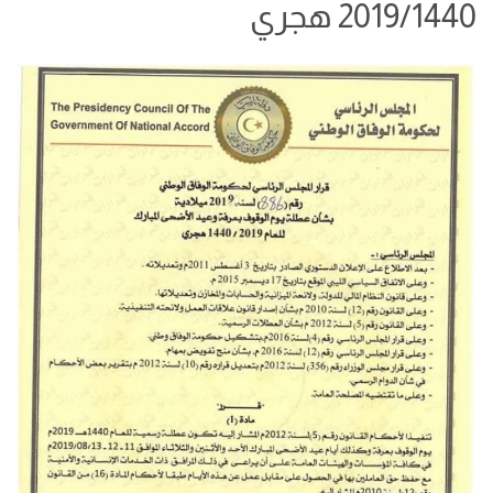
2019/1440 هجري