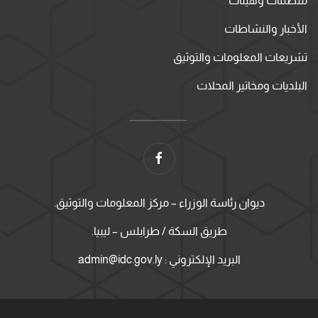
منظمات وهيئات
الأخبار والنشاطات
تشريعات المعلومات والتوثيق
البلديات ومخاتير المحلات
ديوان رئاسة الوزراء – مركز المعلومات والتوثيق.
طريق السكة / طرابلس – ليبيا.
البريد الإلكتروني : admin@idc.gov.ly