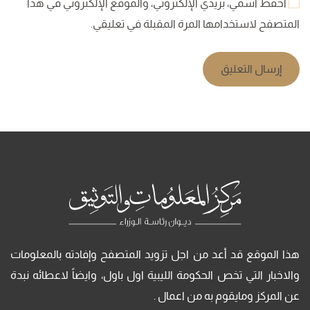
احفظ اسمي، بريدي الإلكتروني، والموقع الإلكتروني في هذا
المتصفح لاستخدامها المرة المقبلة في تعليقي.
إرسال التعليق
هذا الموقع قد أعد من اجل تزويد المتصفح وإفادته بالمعلومات
والاخبار التي تخص الحكومة الليبية اول باول، وايضاً لاعطائه نبدة
عن المركز ومايقوم به من اعمال .