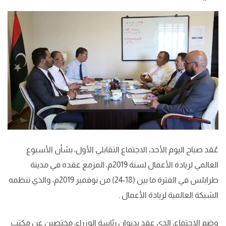
عُقد صباح اليوم الأحد، الاجتماع التقابلي الأول، بشأن الأسبوع
العالمي لريادة الأعمال لسنة 2019م، المزمع عقده في مدينة
طرابلس في الفترة ما بين (18-24) من نوفمبر 2019م، والذي تنظمه
الشبكة العالمية لريادة الأعمال .
وضم الاجتماع، الذي عقد بديوان رئاسة الوزراء، مختصين عن مكتب