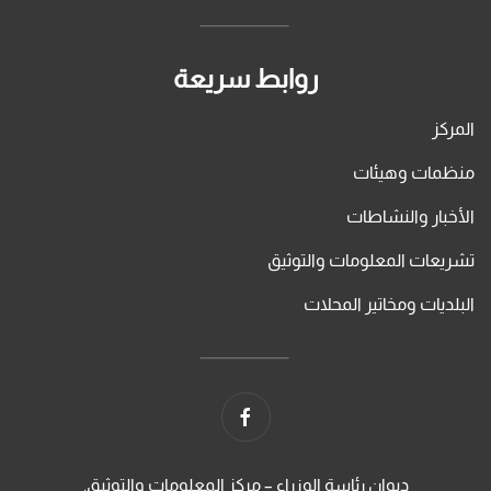
روابط سريعة
المركز
منظمات وهيئات
الأخبار والنشاطات
تشريعات المعلومات والتوثيق
البلديات ومخاتير المحلات
ديوان رئاسة الوزراء – مركز المعلومات والتوثيق.