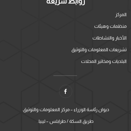
روابط سريعة
المركز
منظمات وهيئات
الأخبار والنشاطات
تشريعات المعلومات والتوثيق
البلديات ومخاتير المحلات
ديوان رئاسة الوزراء – مركز المعلومات والتوثيق.
طريق السكة / طرابلس – ليبيا.