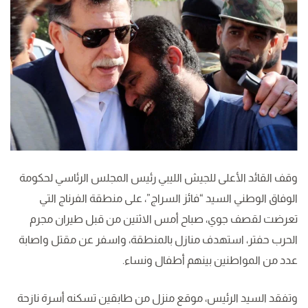
وقف القائد الأعلى للجيش الليبي رئيس المجلس الرئاسي لحكومة
الوفاق الوطني السيد “فائز السراج”، على منطقة الفرناج التي
تعرضت لقصف جوي، صباح أمس الاثنين من قبل طيران مجرم
الحرب حفتر، استهدف منازل بالمنطقة، واسفر عن مقتل واصابة
عدد من المواطنين بينهم أطفال ونساء.
وتفقد السيد الرئيس، موقع منزل من طابقين تسكنه أسرة نازحة