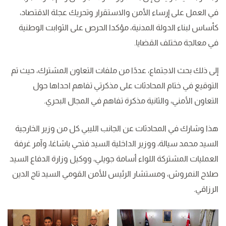
في العمل على إرساء الأمن والاستقرار وتحريك عجلة الاقتصاد،
كأساس لبناء الدولة المدنية، مؤكدا الحرص على الثوابت الوطنية
في معالجة مختلف القضايا.
إلى ذلك بحث الاجتماع، عددًا من ملفات التعاون المشترك، حيث تم
التوقيع في ختام المحادثات على مذكرتي تفاهم احداها حول
التعاون الأمني، والثانية مذكرة تفاهم في المجال البحري.
هذا وشارك في المحادثات عن الجانب الليبي كل من وزير الخارجية
السيد محمد سيالة، ووزير الداخلية السيد فتحي باشاغا، وآمر غرفة
العمليات المشتركة اللواء أسامة جويلي، ووكيل وزارة الدفاع السيد
صلاح النمروش، ومستشار الرئيس للأمن القومي السيد تاج الدين
الرزاقي.