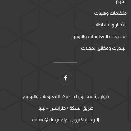
المركز
منظمات وهيئات
الأخبار والنشاطات
تشريعات المعلومات والتوثيق
البلديات ومخاتير المحلات
ديوان رئاسة الوزراء – مركز المعلومات والتوثيق.
طريق السكة / طرابلس – ليبيا.
البريد الإلكتروني : admin@idc.gov.ly