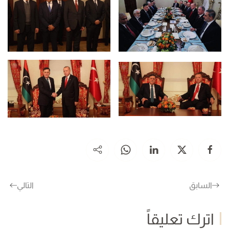
السابق
التالي
اترك تعليقاً