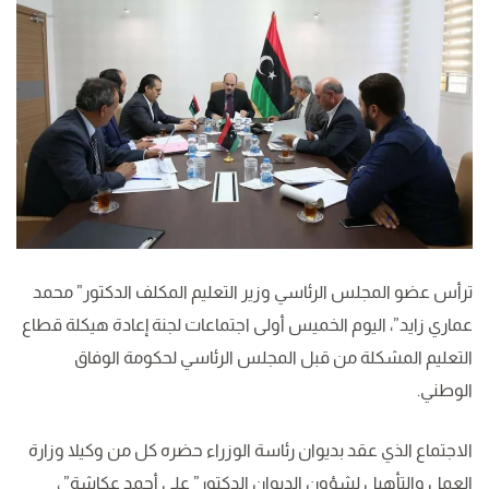
ترأس عضو المجلس الرئاسي وزير التعليم المكلف الدكتور” محمد
عماري زايد”، اليوم الخميس أولى اجتماعات لجنة إعادة هيكلة قطاع
التعليم المشكلة من قبل المجلس الرئاسي لحكومة الوفاق
الوطني.
الاجتماع الذي عقد بديوان رئاسة الوزراء حضره كل من وكيلا وزارة
العمل والتأهيل لشؤون الديوان الدكتور” علي أحمد عكاشة” ،