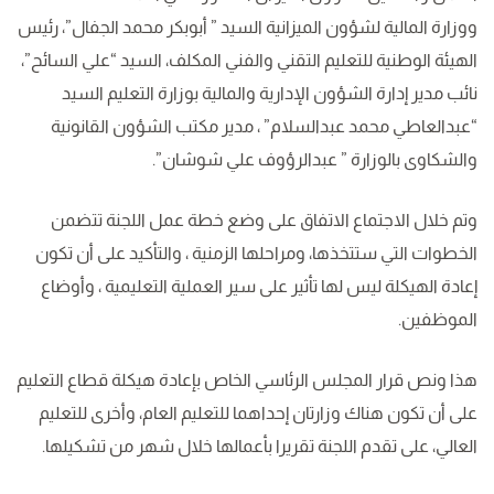
ووزارة المالية لشؤون الميزانية السيد ” أبوبكر محمد الجفال”، رئيس
الهيئة الوطنية للتعليم التقني والفني المكلف، السيد “علي السائح”،
نائب مدير إدارة الشؤون الإدارية والمالية بوزارة التعليم السيد
“عبدالعاطي محمد عبدالسلام” ، مدير مكتب الشؤون القانونية
والشكاوى بالوزارة ” عبدالرؤوف علي شوشان”.
وتم خلال الاجتماع الاتفاق على وضع خطة عمل اللجنة تتضمن
الخطوات التي ستتخذها، ومراحلها الزمنية ، والتأكيد على أن تكون
إعادة الهيكلة ليس لها تأثير على سير العملية التعليمية ، وأوضاع
الموظفين.
هذا ونص قرار المجلس الرئاسي الخاص بإعادة هيكلة قطاع التعليم
على أن تكون هناك وزارتان إحداهما للتعليم العام، وأخرى للتعليم
العالي، على تقدم اللجنة تقريرا بأعمالها خلال شهر من تشكيلها.