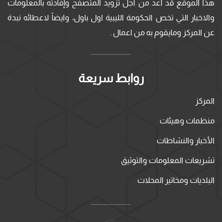
هذا الموقع قد أعد من اجل تزويد المتصفح وإفادته بالمعلومات
والاخبار التي تخص الحكومة الليبية اول باول، وايضاً لاعطائه نبدة
عن المركز ومايقوم به من اعمال .
روابط سريعة
المركز
منظمات وهيئات
الأخبار والنشاطات
تشريعات المعلومات والتوثيق
البلديات ومخاتير المحلات