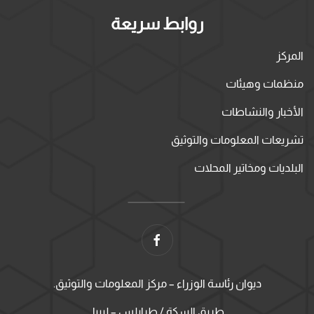
روابط سريعة
المركز
منظمات وهيئات
الأخبار والنشاطات
تشريعات المعلومات والتوثيق
البلديات ومخاتير المحلات
ديوان رئاسة الوزراء – مركز المعلومات والتوثيق.
طريق السكة / طرابلس – ليبيا.