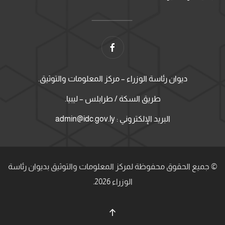
ديوان رئاسة الوزراء – مركز المعلومات والتوثيق.
طريق السكة / طرابلس – ليبيا.
البريد الإلكتروني : admin@idc.gov.ly
© جميع الحقوق محفوظة لمركز المعلومات والتوثيق بديوان رئاسة
الوزراء 2026.