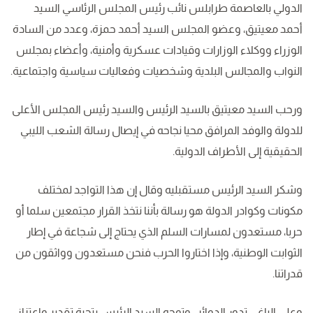
الدولي بالعاصمة طرابلس نائب رئيس المجلس الرئاسي السيد
أحمد معيتيق، وعضو المجلس السيد أحمد حمزة، وعدد من السادة
الوزراء ووكلاء الوزارات وقيادات عسكرية وأمنية، وأعضاء بمجلس
النواب والمجالس البلدية وشخصيات وفعاليات سياسية واجتماعية.
ورحب السيد معيتيق بالسيد الرئيس والسيد رئيس المجلس الأعلى
للدولة والوفد المرافق محيا نجاحه في إيصال رسالة الشعب الليبي
الحقيقية إلى الأطراف الدولية.
وشكر السيد الرئيس مستقبليه وقال إن هذا التواجد لمختلف
مكونات وكوادر الدولة هو رسالة بأننا نتخذ القرار مجتمعين سلما أو
حربا، مستعدون لمسارات السلم الذي يحتاج إلى شجاعة في إطار
الثوابت الوطنية، وإذا اختاروا الحرب فنحن مستعدون وواثقون من
قدراتنا.
وعلى الباغي تدور الدوائر . وتوجه السيد الرئيس بتحية تقدير واعتزاز