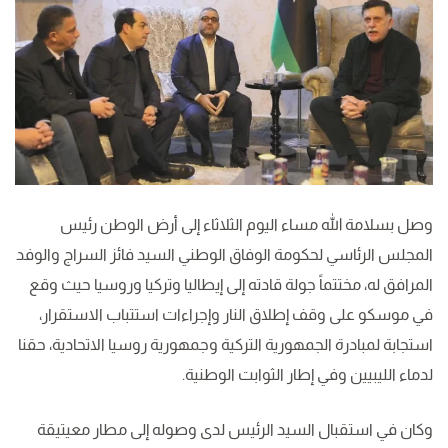
وصل بسلامة الله مساء اليوم الثلاثاء إلى أرض الوطن رئيس
المجلس الرئاسي لحكومة الوفاق الوطني السيد فائز السراج والوفد
المرافق له، مختتماً جولة قادته إلى إيطاليا وتركيا وروسيا حيث وقع
في موسكو على وقف إطلاق النار وإجراءات استتباب الاستقرار،
استجابة لمبادرة الجمهورية التركية وجمهورية روسيا الاتحادية، حقنا
لدماء الليبيين وفي إطار الثوابت الوطنية.
وكان في استقبال السيد الرئيس لدى وصوله إلى مطار معيتيقة