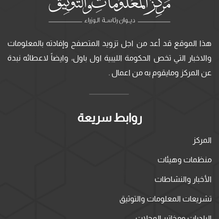
هذا الموقع قد أعد من اجل تزويد المتصفح وإفادته بالمعلومات
والاخبار التي تخص الحكومة الليبية اول باول، وايضاً لاعطائه نبدة
عن المركز ومايقوم به من اعمال .
روابط سريعة
المركز
منظمات وهيئات
الأخبار والنشاطات
تشريعات المعلومات والتوثيق
البلديات ومخاتير المحلات