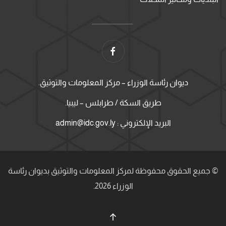
ديوان رئاسة الوزراء – مركز المعلومات والتوثيق.
طريق السكة / طرابلس – ليبيا.
البريد الإلكتروني : admin@idc.gov.ly
© جميع الحقوق محفوظة لمركز المعلومات والتوثيق بديوان رئاسة
الوزراء 2026.