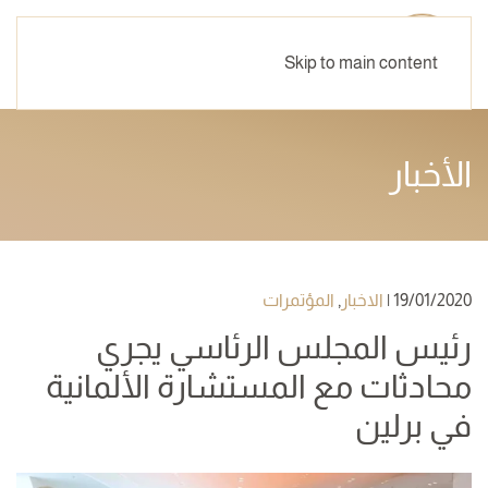
Skip to main content
الأخبار
19/01/2020
|
الاخبار
,
المؤتمرات
رئيس المجلس الرئاسي يجري
محادثات مع المستشارة الألمانية
في برلين