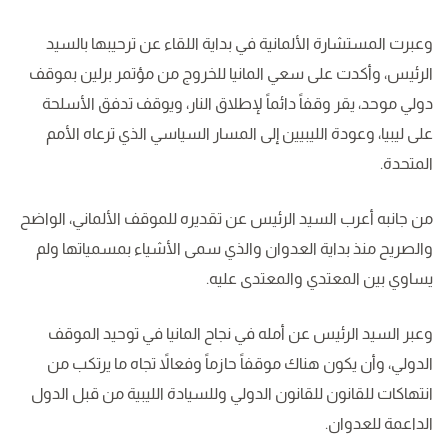
وعبرت المستشارة الألمانية في بداية اللقاء عن ترحيبها بالسيد
الرئيس، وأكدت على سعي المانيا للخروج من مؤتمر برلين بموقف
دولي موحد، يقر وقفاً دائماً لإطلاق النار، ويوقف تدفق الأسلحة
على ليبيا، وعودة الليبيين إلى المسار السياسي الذي ترعاه الأمم
المتحدة.
من جانبه أعرب السيد الرئيس عن تقديره للموقف الألماني، الواضح
والصريح منذ بداية العدوان والذي سمى الأشياء بمسمياتها ولم
يساوي بين المعتدي والمعتدى عليه.
وعبر السيد الرئيس عن أمله في نجاح المانيا في توحيد الموقف
الدولي، وأن يكون هناك موقفاً حازماً وفعالاً تجاه ما يرتكب من
انتهاكات للقانون للقانون الدولي وللسيادة الليبية من قبل الدول
الداعمة للعدوان.