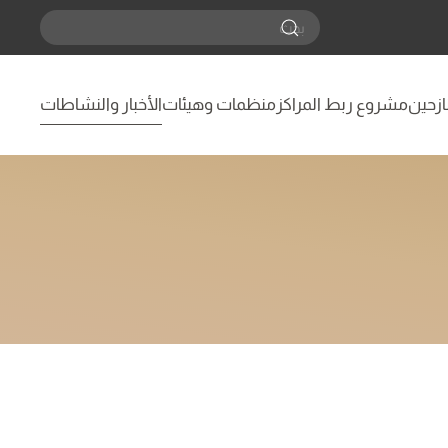
نازحين
مشروع ربط المراكز
منظمات وهيئات
الأخبار والنشاطات