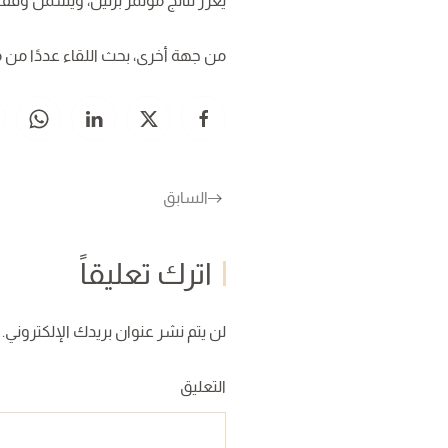
يعزز نتائج مؤتمر برلين، ويشمل وقف ا
من جهة أخرى، بحث اللقاء عددًا من م
السابق
اترك تعليقاً
لن يتم نشر عنوان بريدك الإلكتروني. ا
التعليق