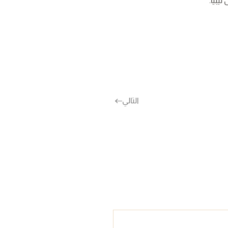
يبيا.
التالي