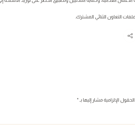
لاعمال العدائية، وحماية المدنيين وتطبيق الحظر على توريد الأسلحة إلى ل
لفات التعاون الثنائي المشترك.
لحقول الإلزامية مشار إليها بـ
*