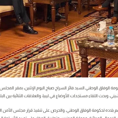
ة الوفاق الوطني السيد فائز السراج صباح اليوم الإثنين، بمقر المجل
شيني، وبحث اللقاء مستجدات الأوضاع في ليبيا، والعلاقات الثنائية بين الب