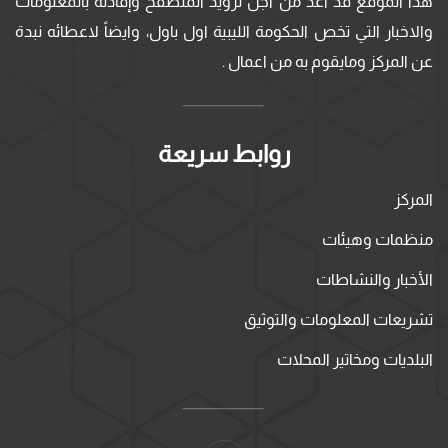
هذا الموقع قد أعد من اجل تزويد المتصفح وإفادته بالمعلومات
والاخبار التي تخص الحكومة الليبية اول باول، وايضاً لاعطائه نبدة
عن المركز ومايقوم به من اعمال .
روابط سريعة
المركز
منظمات وهيئات
الأخبار والنشاطات
تشريعات المعلومات والتوثيق
البلديات ومخاتير المحلات