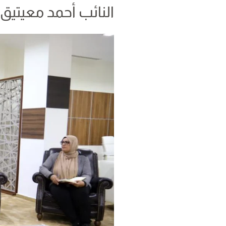
النائب أحمد معيتيق ي