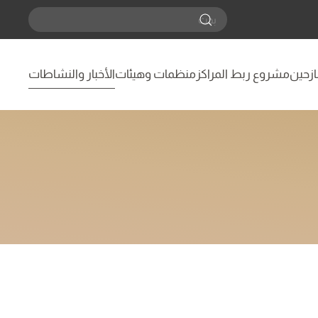
نازحين
مشروع ربط المراكز
منظمات وهيئات
الأخبار والنشاطات