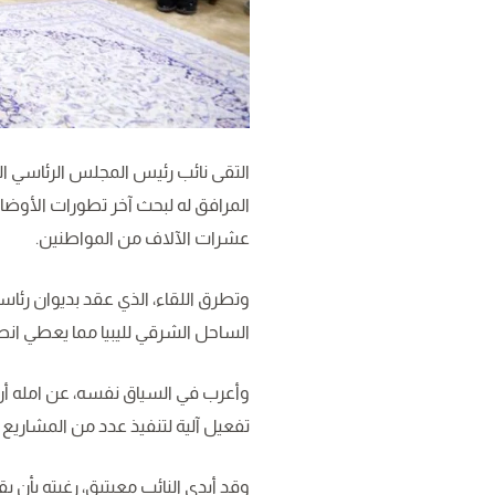
التقى نائب رئيس المجلس الرئاسي السي
المرافق له لبحث آخر تطورات الأوضاع
عشرات الآلاف من المواطنين.
وتطرق اللقاء، الذي عقد بديوان رئاسة ا
الساحل الشرقي لليبيا مما يعطي انط
وأعرب في السياق نفسه، عن امله أن يك
تفعيل آلية لتنفيذ عدد من المشاريع 
وقد أبدى النائب معيتيق، رغبته بأن 