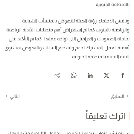
بالمنطقة الجنوبية.
وناقش الاجتماع، رؤية الهيئة للنهوض بالمنشآت الشبابية
والرياضية بالجنوب كما تم استعراض أهم متطلبات الأندية الرياضية
لحلحلة الصعوبات والعراقيل التي تواجه عملها ، كما تم التأكيد على
أهمية العمل المشترك لدعم وتشجيع الشباب وللنهوض بمستوى
البنية التحتية بالمنطقة الجنوبية.
السابق
التالي
اترك تعليقاً
لن يتم نشر عنوان بريدك الإلكتروني. الحقول الإلزامية مشار إليها بـ