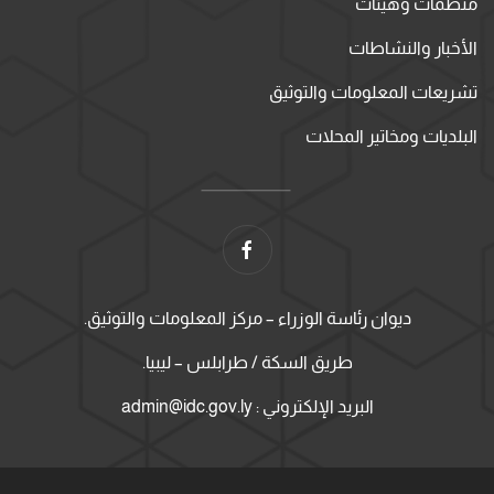
منظمات وهيئات
الأخبار والنشاطات
تشريعات المعلومات والتوثيق
البلديات ومخاتير المحلات
ديوان رئاسة الوزراء – مركز المعلومات والتوثيق.
طريق السكة / طرابلس – ليبيا.
البريد الإلكتروني : admin@idc.gov.ly