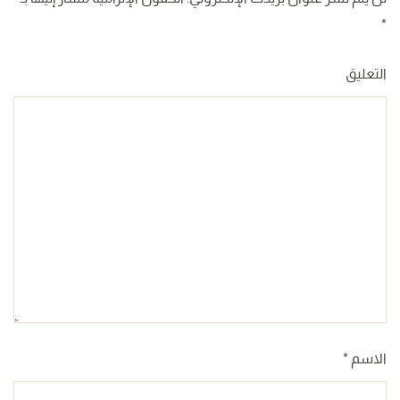
*
التعليق
الاسم
*