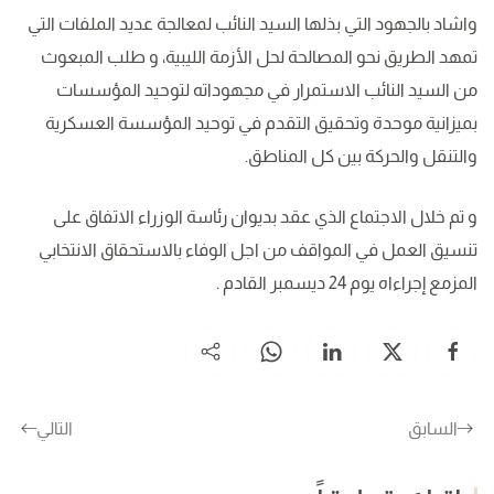
واشاد بالجهود التي بذلها السيد النائب لمعالجة عديد الملفات التي
تمهد الطريق نحو المصالحة لحل الأزمة الليبية، و طلب المبعوث
من السيد النائب الاستمرار في مجهوداته لتوحيد المؤسسات
بميزانية موحدة وتحقيق التقدم في توحيد المؤسسة العسكرية
والتنقل والحركة بين كل المناطق.
و تم خلال الاجتماع الذي عقد بديوان رئاسة الوزراء الاتفاق على
تنسيق العمل في المواقف من اجل الوفاء بالاستحقاق الانتخابي
المزمع إجراءاه يوم 24 ديسمبر القادم .
السابق
التالي