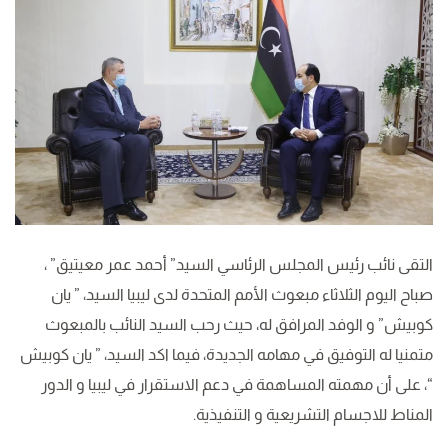
التقى نائب رئيس المجلس الرئاسي السيد” أحمد عمر معيتيق” ،
صباح اليوم الثلاثاء مبعوث الأمم المتحدة لدى ليبيا السيد، ” يان
كوبيش” و الوفد المرافق له، حيث رحب السيد النائب بالمبعوث
متمنيا له التوفيق في مهامه الجديدة، فيما اكد السيد، ” يان كوبيش
“، على أن مهمته المساهمة في دعم الاستقرار في ليبيا و الدور
المناط للاجسام التشريعية و التنفيذية.