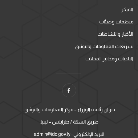
المركز
منظمات وهيئات
الأخبار والنشاطات
تشريعات المعلومات والتوثيق
البلديات ومخاتير المحلات
ديوان رئاسة الوزراء – مركز المعلومات والتوثيق.
طريق السكة / طرابلس – ليبيا.
البريد الإلكتروني : admin@idc.gov.ly