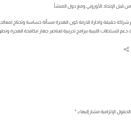
من قبل الإتحاد الأوروبي ومع دول المنشأ.
 شراكة حقيقة وادارة للازمة كون الهجرة مسألة حساسة وتحتاج لمعالج
عم للسلطات الليبية ببرامج تدريبية لعناصر جهاز مكافحة الهجرة وتطوي
لحقول الإلزامية مشار إليها بـ
*