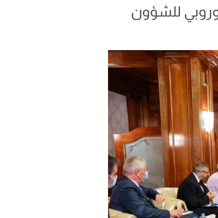
أوروبي للشؤون