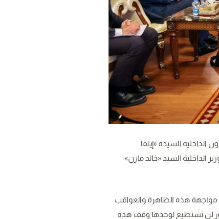
 الداخلية السيدة «إيلفا
ر الداخلية السيد «خالد مازن»
ي مواجهة هذه الظاهرة والعواقب
ة عبور لن تستطيع لوحدها وقف هذه