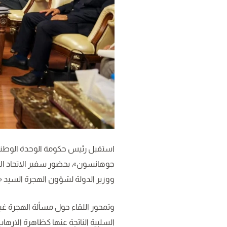
استقبل رئيس حكومة الوحدة الوطنية «
جوهانسون»، بحضور سفير الاتحاد الأو
ووزير الدولة لشؤون الهجرة السيد «
وتمحور اللقاء حول مسألة الهجرة غ
السلبية الناتجة عنها كظاهرة الارها