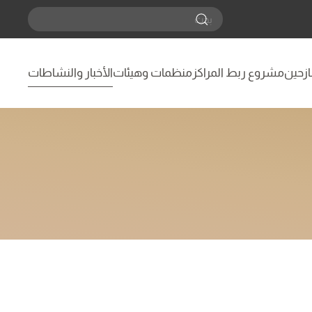
نازحين
مشروع ربط المراكز
منظمات وهيئات
الأخبار والنشاطات