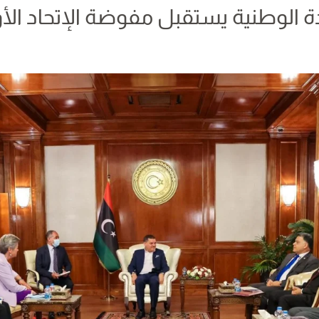
 الوطنية يستقبل مفوضة الإتحاد ال