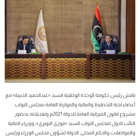
ناقش رئيس حكومة الوحدة الوطنية السيد «عبدالحميد الدبيبة» مع
أعضاء لجنة التخطيط والمالية والموازنة العامة بمجلس النواب
مشروع قانون الميزانية العامة للدولة 2021م وتعديلاته، بحضور
النائب الاول لمجلس النواب السيد «فوزي النويري»، ووزراء المالية
والمواصلات والحكم المحلي، الدولة لشؤون مجلس الوزراء ورئيس