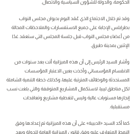
الحكومة، والدولة للشؤون السياسية والاتصال.
وقد تم خلال الاجتماع الذي عُقد اليوم بديوان مجلس النواب
بطرابلس الإجابة على جميع الاستفسارات والملاحظات المحالة
من أعضاء مجلس النواب قبل جلسة المجلس التي ستعقد غدًا
الإثنين بمدينة طبرق.
وأشار السيد الرئيس إلى أن هذه الميزانية أتت بعد سنوات من
الانقسام المؤسساتي وأخذت بعين الاعتبار المؤسسات
المستحدثة والوظائف المترتبة عليها، وكذلك خطة التنمية الشاملة
لكل مناطق ليبيا، لاستكمال المشاريع المتوقفة والتي بلغت نسب
إنجازها مستويات عالية وليس لتغطية مشاريع وتعاقدات
مستقبلية.
كما أكد السيد «الدبيبة» على أن هذه الميزانية تم إعدادها وفق
النمط المتعارف عليه وفق قانون الميزانية العامة للدولة وبعد