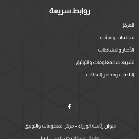
روابط سريعة
المركز
منظمات وهيئات
الأخبار والنشاطات
تشريعات المعلومات والتوثيق
البلديات ومخاتير المحلات
ديوان رئاسة الوزراء – مركز المعلومات والتوثيق.
طريق السكة / طرابلس – ليبيا.