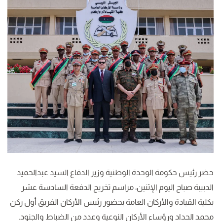
حضر رئيس حكومة الوحدة الوطنية وزير الدفاع السيد عبدالحميد
الدبيبة صباح اليوم الإثنين، مراسم تخريج الدفعة السادسة عشر
بكلية القيادة والأركان العامة بحضور رئيس الأركان الفريق أول ركن
محمد الحداد ورؤساء الأركان النوعية وعدد من الضباط والجنود.