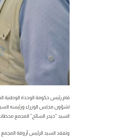
قام رئيس حكومة الوحدة الوطنية السيد
لشؤون مجلس الوزراء ورئيسه السيد 
السيد “حيدر السائح” المجمع محطات 
وتفقد السيد الرئيس أروقة المجمع ح