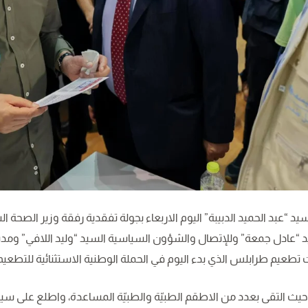
 “عبد الحميد الدبيبة” اليوم الاربعاء بجولة تفقدية رفقة وزير الصحة الس
“عادل جمعة” وللإتصال والشؤون السياسية السيد “وليد اللافي” ومدير
تطعيم طرابلس الذي بدء اليوم في الحملة الوطنية الاستثنائية للتطعي
يث التقى بعدد من الاطقم الطبيّة والطبيّة المساعدة، واطلع على سير