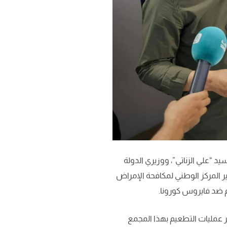
يد “علي الزناتي”، ووزيري الدولة
 المركز الوطني لمكافحة الإمراض
م ضد فايروس كورونا.
 عمليات التطعيم بهذا المجمع