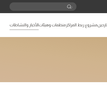
نازحين
مشروع ربط المراكز
منظمات وهيئات
الأخبار والنشاطات