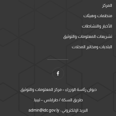
المركز
منظمات وهيئات
الأخبار والنشاطات
تشريعات المعلومات والتوثيق
البلديات ومخاتير المحلات
ديوان رئاسة الوزراء – مركز المعلومات والتوثيق.
طريق السكة / طرابلس – ليبيا.
البريد الإلكتروني : admin@idc.gov.ly