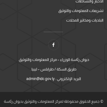
الأخبار والنشاطات
تشريعات المعلومات والتوثيق
البلديات ومخاتير المحلات
ديوان رئاسة الوزراء – مركز المعلومات والتوثيق.
طريق السكة / طرابلس – ليبيا.
البريد الإلكتروني : admin@idc.gov.ly
© جميع الحقوق محفوظة لمركز المعلومات والتوثيق بديوان رئاسة