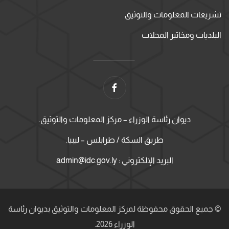
تشريعات المعلومات والتوثيق
البلديات ومخاتير المحلات
ديوان رئاسة الوزراء – مركز المعلومات والتوثيق.
طريق السكة / طرابلس – ليبيا.
البريد الإلكتروني : admin@idc.gov.ly
© جميع الحقوق محفوظة لمركز المعلومات والتوثيق بديوان رئاسة
الوزراء 2026.