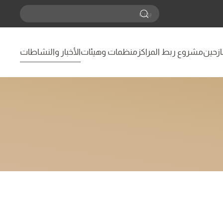
نازحين
مشروع ربط المراكز
منظمات وهيئات
الأخبار والنشاطات