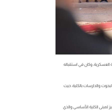
سة العسكرية، وكان في استقباله
بحوث والدارسات بالكلية، حيث
ز لمبنى الكلية الأساسي والذي