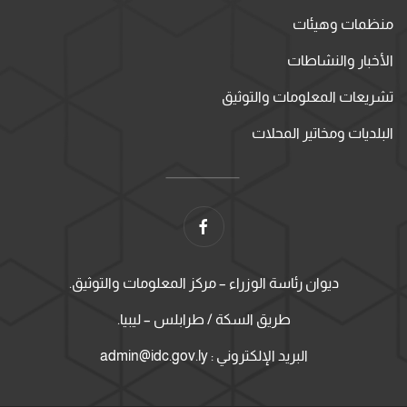
منظمات وهيئات
الأخبار والنشاطات
تشريعات المعلومات والتوثيق
البلديات ومخاتير المحلات
ديوان رئاسة الوزراء – مركز المعلومات والتوثيق.
طريق السكة / طرابلس – ليبيا.
البريد الإلكتروني : admin@idc.gov.ly