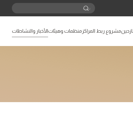
نازحين
مشروع ربط المراكز
منظمات وهيئات
الأخبار والنشاطات