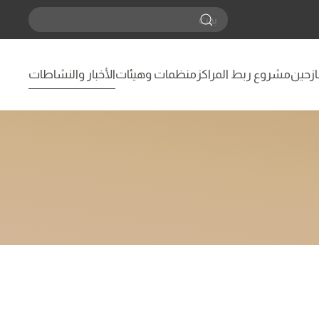
نازحين
مشروع ربط المراكز
منظمات وهيئات
الأخبار والنشاطات