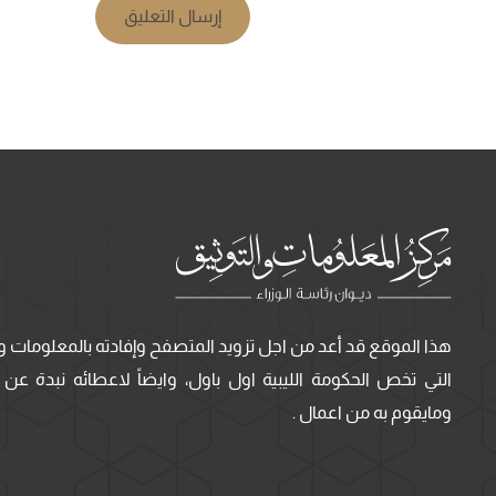
إرسال التعليق
هذا الموقع قد أعد من اجل تزويد المتصفح وإفادته بالمعلومات وا
التي تخص الحكومة الليبية اول باول، وايضاً لاعطائه نبدة عن ا
ومايقوم به من اعمال .