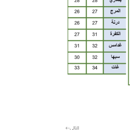
التالي