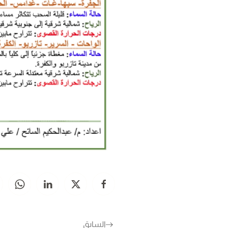
السابق