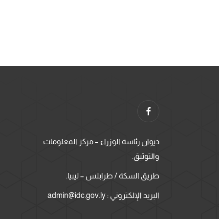
ديوان رئاسة الوزراء – مركز المعلومات
والتوثيق.
طريق السكة / طرابلس – ليبيا.
البريد الإلكتروني : admin@idc.gov.ly