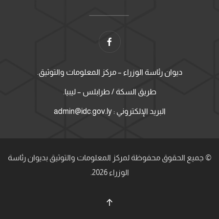
ديوان رئاسة الوزراء – مركز المعلومات والتوثيق.
طريق السكة / طرابلس – ليبيا.
البريد الإلكتروني : admin@idc.gov.ly
© جميع الحقوق محفوظة لمركز المعلومات والتوثيق بديوان رئاسة
الوزراء 2026.