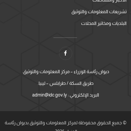
تشريعات المعلومات والتوثيق
البلديات ومخاتير المحلات
ديوان رئاسة الوزراء – مركز المعلومات والتوثيق.
طريق السكة / طرابلس – ليبيا.
البريد الإلكتروني : admin@idc.gov.ly
© جميع الحقوق محفوظة لمركز المعلومات والتوثيق بديوان رئاسة