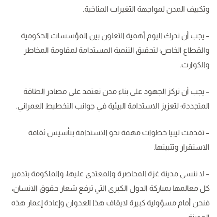
وتكييف المدن لمواجهة التغيرات المناخية.
– يجب أن ندرك اليوم أهمية التعاون بين المؤسسات الحكومية
والقطاع الخاص؛ لتحقيق التنمية المستدامة لمقاومة المخاطر
والكوارث.
–
يجب أن تركز الجهود على بناء مدن تعتمد على مصادر الطاقة
المتجددة؛ لتعزيز الاستدامة البيئية في جوانب التخطيط العمراني.
– تقدمت ليبيا خطوات مهمة نحو الاستدامة بتأسيس ثقافة
الاستقرار وتثبيتها.
– لا ننسى مدينة غزة المحاصرة والمعتدى عليها، والملكومة بتدمير
كل معالمها بمباركة الدول الكبرى التي ترفع شعار حقوق الانسان،
فنحن أمام مسؤولية كبيرة لايقاف هذا العدوان وإعادة إعمار هذه