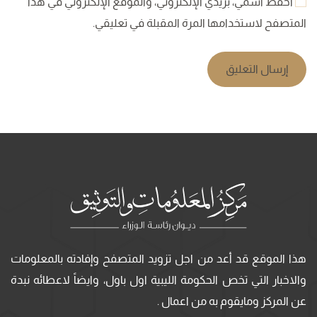
احفظ اسمي، بريدي الإلكتروني، والموقع الإلكتروني في هذا
المتصفح لاستخدامها المرة المقبلة في تعليقي.
إرسال التعليق
هذا الموقع قد أعد من اجل تزويد المتصفح وإفادته بالمعلومات
والاخبار التي تخص الحكومة الليبية اول باول، وايضاً لاعطائه نبدة
عن المركز ومايقوم به من اعمال .