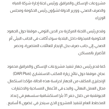
مشروعات الإسكان والمرافق، ورئيس لجنة إدارة شركة المياه
والصرف الصحي، ووزير الدولة لشؤون رئيس الحكومة
ومجلس
الوزراء.
وقدم رئيس اللجنة المركزية بدر الدين التومي، موقفا حول الجهود
الحكومية المبذولة داخل البلدية سواء أكانت في الجانب البيئي أم
الصحي، إلى جانب صرف بدل الإيجار للعائلات المتضررة، وحصر
الأضرار بالمساكن.
كما قدم رئيس جهاز تنفيذ مشروعات الإسكان والمرافق محمود
عجاج، موقفا حول نتائج زيارة المكتب الاستشاري (DAR Plus)
الإنجليزي المكلف من الجهاز لدراسة هذه الحالة، مؤكدا استكمال
مجال العمل النهائي، والبدء في الأعمال المساحية والاختبارات
الجيوتقنية من خلال حفر 31 بئرا استكشافية ستسهم في إعداد
المخطط العام لتنفيذ المشروع الذي سينجز في غضون 6 أسابيع .