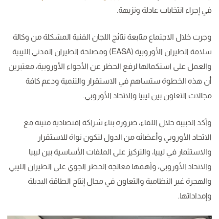
في إجراء انتخابات عادلة ونزيهة.
وجرت خلال الاجتماع متابعة نتائج اللجان الفنية المشكلة من وكالة
سلامة الطيران الأوروبية (EASA) ومصلحة الطيران المدني الليبية
والعمل على استكمالها لرفع الحظر عن الأجواء الأوروبية، معتبرين
أن هذه الخطوة ستساهم في الاستقرار والتنمية ودعم كافة
مجالات التعاون بين ليبيا والاتحاد الأوروبي.
وأكد الدبيبة خلال اللقاء، ضرورة بناء شراكة اقتصادية متينة مع
الاتحاد الأوروبي وأعضائه من الدول لتكون نواة للاستقرار
والاستثمار في ليبيا، والتركيز على الملفات الأساسية بين ليبيا
والاتحاد الأوروبي، وأهمها معالجة الحظر الجوي على الطيران الليبي
والهجرة غير النظامية والتعاون في مجال إنتاج الطاقة البديلة
وإمداداتها.