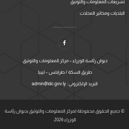
تشريعات المعلومات والتوثيق
البلديات ومخاتير المحلات
ديوان رئاسة الوزراء – مركز المعلومات والتوثيق.
طريق السكة / طرابلس – ليبيا.
البريد الإلكتروني : admin@idc.gov.ly
© جميع الحقوق محفوظة لمركز المعلومات والتوثيق بديوان رئاسة
الوزراء 2026.