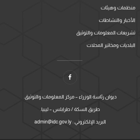
منظمات وهيئات
الأخبار والنشاطات
تشريعات المعلومات والتوثيق
البلديات ومخاتير المحلات
ديوان رئاسة الوزراء – مركز المعلومات والتوثيق.
طريق السكة / طرابلس – ليبيا.
البريد الإلكتروني : admin@idc.gov.ly