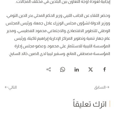
إيجابية لعودة أوجه التعاون بين البلدين في مختلف المجالات.
وحضر اللقاء عن الجانب الليبي وزير الحكم المحلي بدر الدين التومي،
ووزير الدولة لشؤون مجلس الوزراء عادل جمعة، ورئيس المجلس
الوطني للتطوير الاقتصادي والاجتماعي محمود الفطيسي، ومدير
عام جهاز تنمية وتطوير المراكز الإدارية إبراهيم تاكيتة، ورئيس
المؤسسة الليبية للاستثمار علي محمود، وعضو مجلس إدارة
المؤسسة مصطفى المانع، وسفير ليبيا لدى الصين خالد السايح.
السابق
التالي
اترك تعليقاً