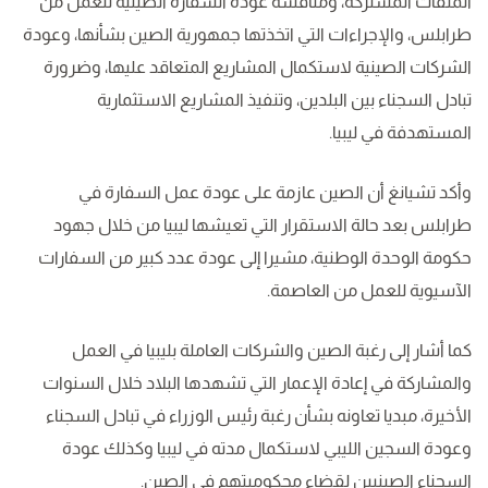
الملفات المشتركة، ومناقشة عودة السفارة الصينية للعمل من
طرابلس، والإجراءات التي اتخذتها جمهورية الصين بشأنها، وعودة
الشركات الصينية لاستكمال المشاريع المتعاقد عليها، وضرورة
تبادل السجناء بين البلدين، وتنفيذ المشاريع الاستثمارية
المستهدفة في ليبيا.
وأكد تشيانغ أن الصين عازمة على عودة عمل السفارة في
طرابلس بعد حالة الاستقرار التي تعيشها ليبيا من خلال جهود
حكومة الوحدة الوطنية، مشيرا إلى عودة عدد كبير من السفارات
الآسيوية للعمل من العاصمة.
كما أشار إلى رغبة الصين والشركات العاملة بليبيا في العمل
والمشاركة في إعادة الإعمار التي تشهدها البلاد خلال السنوات
الأخيرة، مبديا تعاونه بشأن رغبة رئيس الوزراء في تبادل السجناء
وعودة السجين الليبي لاستكمال مدته في ليبيا وكذلك عودة
السجناء الصينيين لقضاء محكوميتهم في الصين.